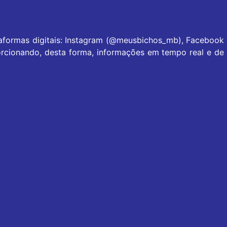
taformas digitais: Instagram (@meusbichos_mb), Facebook
rcionando, desta forma, informações em tempo real e de