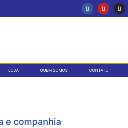
LOJA
QUEM SOMOS
CONTATO
ia e companhia