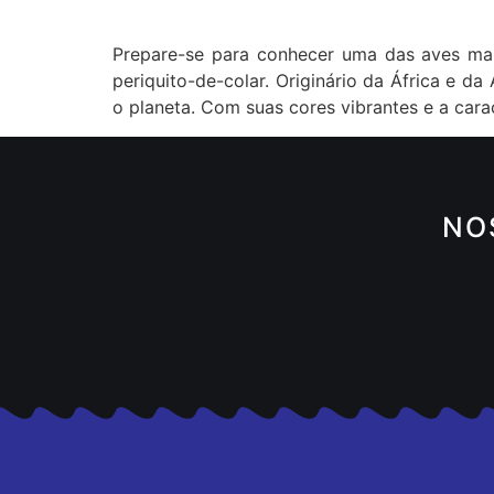
Prepare-se para conhecer uma das aves mai
periquito-de-colar. Originário da África e d
o planeta. Com suas cores vibrantes e a cara
NO