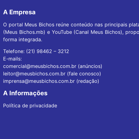
A Empresa
O portal Meus Bichos reúne conteúdo nas principais pla
(Meus Bichos.mb) e YouTube (Canal Meus Bichos), propo
forma integrada.
Telefone: (21) 98462 – 3212
E-mails:
comercial@meusbichos.com.br (anúncios)
leitor@meusbichos.com.br (fale conosco)
imprensa@meusbichos.com.br (redação)
A Informações
Política de privacidade