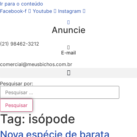
Ir para o conteúdo
Facebook-f
Youtube
Instagram
Anuncie
(21) 98462-3212
E-mail
comercial@meusbichos.com.br
Pesquisar por:
Tag:
isópode
Nova espécie de barata