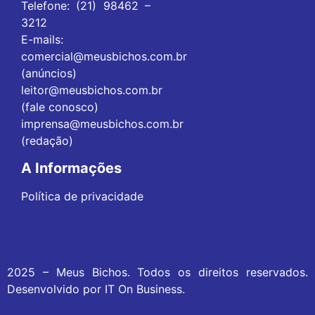
Telefone: (21) 98462 –
3212
E-mails:
comercial@meusbichos.com.br
(anúncios)
leitor@meusbichos.com.br
(fale conosco)
imprensa@meusbichos.com.br
(redação)
A Informações
Política de privacidade
2025 – Meus Bichos. Todos os direitos reservados.
Desenvolvido por
IT On Business
.