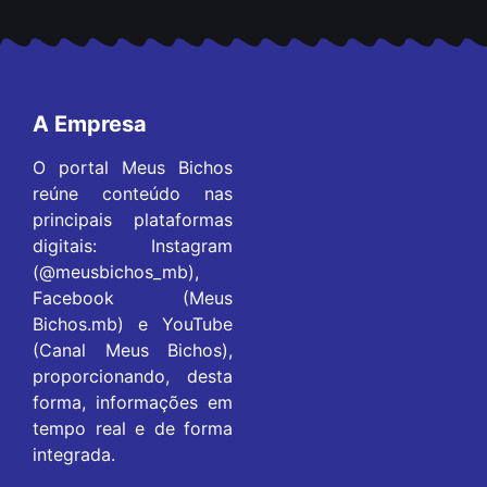
A Empresa
O portal Meus Bichos
reúne conteúdo nas
principais plataformas
digitais: Instagram
(@meusbichos_mb),
Facebook (Meus
Bichos.mb) e YouTube
(Canal Meus Bichos),
proporcionando, desta
forma, informações em
tempo real e de forma
integrada.