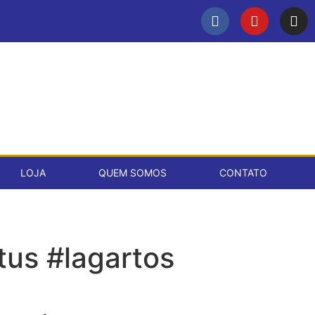
LOJA
QUEM SOMOS
CONTATO
tus #lagartos
a