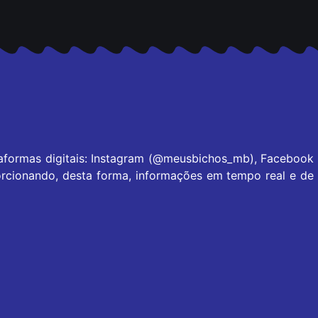
taformas digitais: Instagram (@meusbichos_mb), Facebook
rcionando, desta forma, informações em tempo real e de