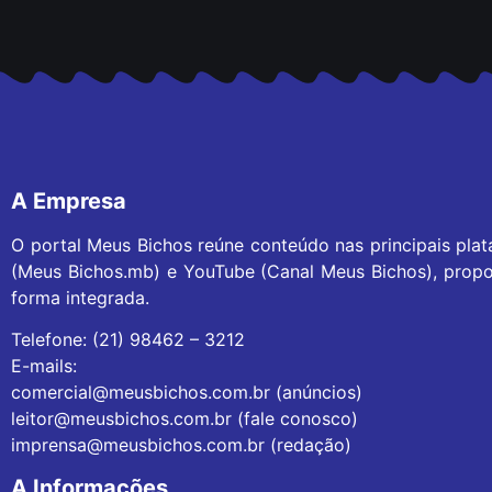
A Empresa
O portal Meus Bichos reúne conteúdo nas principais pla
(Meus Bichos.mb) e YouTube (Canal Meus Bichos), propo
forma integrada.
Telefone: (21) 98462 – 3212
E-mails:
comercial@meusbichos.com.br (anúncios)
leitor@meusbichos.com.br (fale conosco)
imprensa@meusbichos.com.br (redação)
A Informações