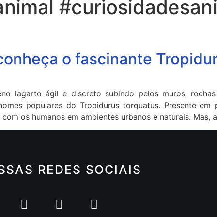
imal #curiosidadesan
conheça o fascinante Tropidu
 lagarto ágil e discreto subindo pelos muros, rocha
 nomes populares do Tropidurus torquatus. Presente em p
 com os humanos em ambientes urbanos e naturais. Mas, af
SSAS REDES SOCIAIS