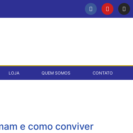
LOJA
QUEM SOMOS
CONTATO
ximam e como conviver