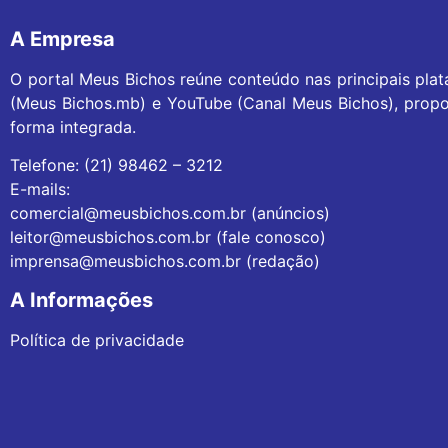
A Empresa
O portal Meus Bichos reúne conteúdo nas principais pla
(Meus Bichos.mb) e YouTube (Canal Meus Bichos), propo
forma integrada.
Telefone: (21) 98462 – 3212
E-mails:
comercial@meusbichos.com.br (anúncios)
leitor@meusbichos.com.br (fale conosco)
imprensa@meusbichos.com.br (redação)
A Informações
Política de privacidade