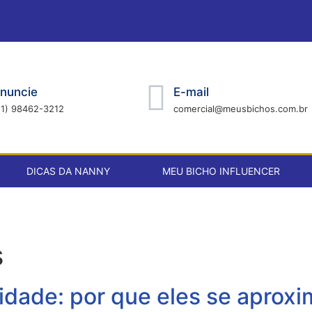
nuncie
E-mail
21) 98462-3212
comercial@meusbichos.com.br
DICAS DA NANNY
MEU BICHO INFLUENCER
s
cidade: por que eles se apro