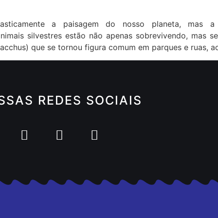
drasticamente a paisagem do nosso planeta, mas a
animais silvestres estão não apenas sobrevivendo, mas s
x jacchus) que se tornou figura comum em parques e ruas, 
SSAS REDES SOCIAIS