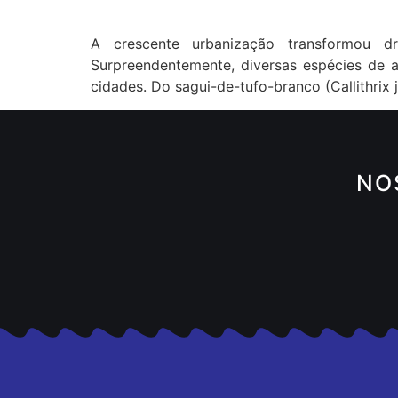
A crescente urbanização transformou 
Surpreendentemente, diversas espécies de 
cidades. Do sagui-de-tufo-branco (Callithri
NO