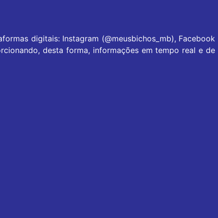
taformas digitais: Instagram (@meusbichos_mb), Facebook
rcionando, desta forma, informações em tempo real e de