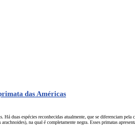
 primata das Américas
sas. Há duas espécies reconhecidas atualmente, que se diferenciam pela 
s arachnoides), na qual é completamente negra. Esses primatas aprese