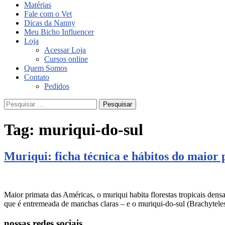
Matérias
Fale com o Vet
Dicas da Nanny
Meu Bicho Influencer
Loja
Acessar Loja
Cursos online
Quem Somos
Contato
Pedidos
Pesquisar
por:
Tag:
muriqui-do-sul
Muriqui: ficha técnica e hábitos do maior
Maior primata das Américas, o muriqui habita florestas tropicais den
que é entremeada de manchas claras – e o muriqui-do-sul (Brachytele
nossas redes sociais