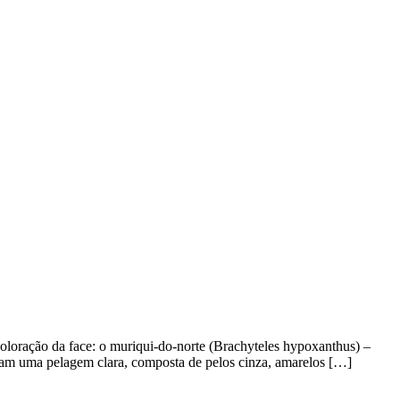
coloração da face: o muriqui-do-norte (Brachyteles hypoxanthus) –
ntam uma pelagem clara, composta de pelos cinza, amarelos […]