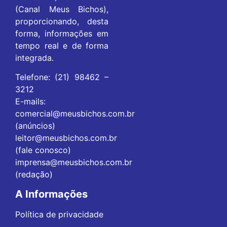
(Canal Meus Bichos),
proporcionando, desta
forma, informações em
tempo real e de forma
integrada.
Telefone: (21) 98462 –
3212
E-mails:
comercial@meusbichos.com.br
(anúncios)
leitor@meusbichos.com.br
(fale conosco)
imprensa@meusbichos.com.br
(redação)
A Informações
Política de privacidade