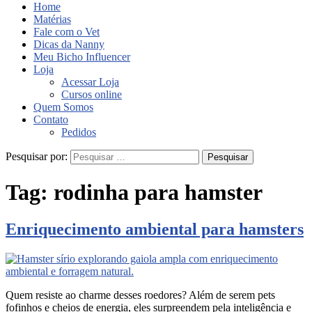
Home
Matérias
Fale com o Vet
Dicas da Nanny
Meu Bicho Influencer
Loja
Acessar Loja
Cursos online
Quem Somos
Contato
Pedidos
Pesquisar por:
Tag:
rodinha para hamster
Enriquecimento ambiental para hamsters
Quem resiste ao charme desses roedores? Além de serem pets
fofinhos e cheios de energia, eles surpreendem pela inteligência e