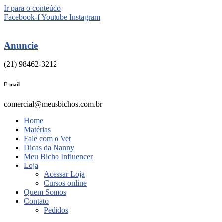
Ir para o conteúdo
Facebook-f
Youtube
Instagram
Anuncie
(21) 98462-3212
E-mail
comercial@meusbichos.com.br
Home
Matérias
Fale com o Vet
Dicas da Nanny
Meu Bicho Influencer
Loja
Acessar Loja
Cursos online
Quem Somos
Contato
Pedidos