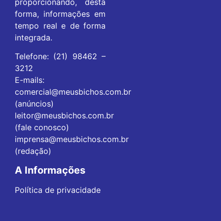
proporcionando, desta
forma, informações em
tempo real e de forma
integrada.
Telefone: (21) 98462 –
3212
E-mails:
comercial@meusbichos.com.br
(anúncios)
leitor@meusbichos.com.br
(fale conosco)
imprensa@meusbichos.com.br
(redação)
A Informações
Política de privacidade