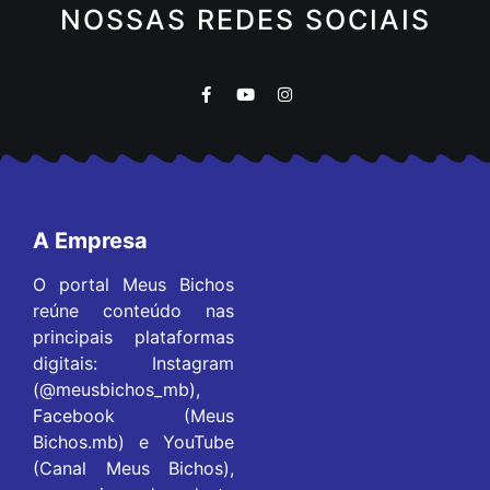
NOSSAS REDES SOCIAIS
A Empresa
O portal Meus Bichos
reúne conteúdo nas
principais plataformas
digitais: Instagram
(@meusbichos_mb),
Facebook (Meus
Bichos.mb) e YouTube
(Canal Meus Bichos),