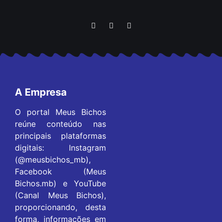
A Empresa
O portal Meus Bichos
reúne conteúdo nas
principais plataformas
digitais: Instagram
(@meusbichos_mb),
Facebook (Meus
Bichos.mb) e YouTube
(Canal Meus Bichos),
proporcionando, desta
forma, informações em