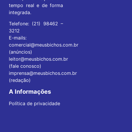
tempo real e de forma
integrada.
Telefone: (21) 98462 –
3212
E-mails:
comercial@meusbichos.com.br
(anúncios)
leitor@meusbichos.com.br
(fale conosco)
imprensa@meusbichos.com.br
(redação)
A Informações
Política de privacidade