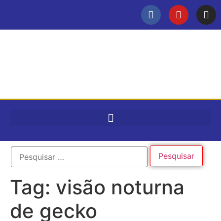
Tag:
visão noturna
de gecko