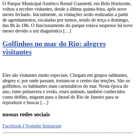
O Parque Municipal Américo Renné Giannetti, em Belo Horizonte,
voltou a receber visitantes, desde a última quinta-feira, após nove
meses fechado. Inicialmente, as visitações serão realizadas a partir
de agendamentos, escaladas por turnos, sendo de terça a domingo,
das 8h às 18h. O funcionamento do parque estava suspenso há nove
meses devido a um diagnóstico […]
Golfinhos no mar do Rio: alegres
visitantes
Eles são visitantes muito especiais. Chegam em grupos saltitantes,
alegres e, por onde passam, tornam-se o centro das tenções. São os
golfinhos, os habitantes mais carismáticos do mar. Nesta época do
ano, entre primavera e verão, esses animais, também conhecidos
como delfins, migram para o litoral do Rio de Janeiro para se
reproduzir e buscar […]
nossas redes sociais
Facebook-f
Youtube
Instagram