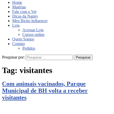
Home
Matérias
Fale com o Vet
Dicas da Nanny
Meu Bicho Influencer
Loja
Acessar Loja
Cursos online
Quem Somos
Contato
Pedidos
Pesquisar por:
Tag:
visitantes
Com animais vacinados, Parque
Municipal de BH volta a receber
visitantes