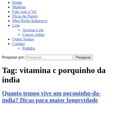
Home
Matérias
Fale com o Vet
Dicas da Nanny
Meu Bicho Influencer
Loja
Acessar Loja
Cursos online
Quem Somos
Contato
Pedidos
Pesquisar por:
Tag:
vitamina c porquinho da
índia
Quanto tempo vive um porquinho-da-
índia? Dicas para maior longevidade