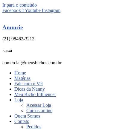
Ir para o conteúdo
Facebook-f
Youtube
Instagram
Anuncie
(21) 98462-3212
E-mail
comercial@meusbichos.com.br
Home
Matérias
Fale com o Vet
Dicas da Nanny
Meu Bicho Influencer
Loja
Acessar Loja
Cursos online
Quem Somos
Contato
Pedidos