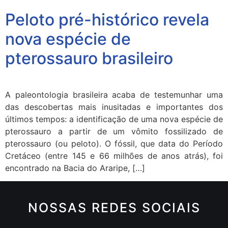
Peloto pré-histórico revela
nova espécie de
pterossauro brasileiro
A paleontologia brasileira acaba de testemunhar uma
das descobertas mais inusitadas e importantes dos
últimos tempos: a identificação de uma nova espécie de
pterossauro a partir de um vômito fossilizado de
pterossauro (ou peloto). O fóssil, que data do Período
Cretáceo (entre 145 e 66 milhões de anos atrás), foi
encontrado na Bacia do Araripe, […]
NOSSAS REDES SOCIAIS