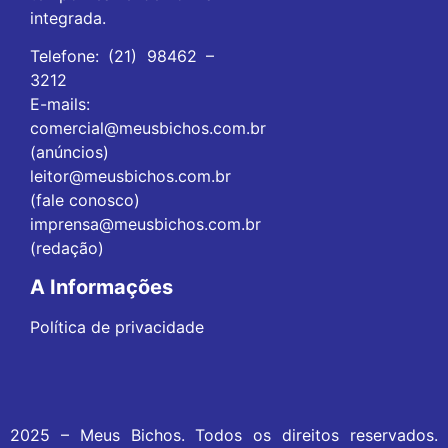
integrada.
Telefone: (21) 98462 –
3212
E-mails:
comercial@meusbichos.com.br
(anúncios)
leitor@meusbichos.com.br
(fale conosco)
imprensa@meusbichos.com.br
(redação)
A Informações
Política de privacidade
2025 – Meus Bichos. Todos os direitos reservados.