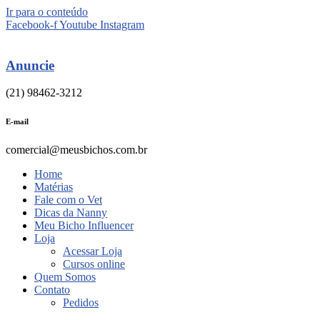
Ir para o conteúdo
Facebook-f
Youtube
Instagram
Anuncie
(21) 98462-3212
E-mail
comercial@meusbichos.com.br
Home
Matérias
Fale com o Vet
Dicas da Nanny
Meu Bicho Influencer
Loja
Acessar Loja
Cursos online
Quem Somos
Contato
Pedidos