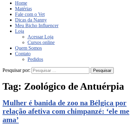
Home
Matérias
Fale com o Vet
Dicas da Nanny
Meu Bicho Influencer
Loja
Acessar Loja
Cursos online
Quem Somos
Contato
Pedidos
Pesquisar por:
Tag:
Zoológico de Antuérpia
Mulher é banida de zoo na Bélgica por
relação afetiva com chimpanzé: ‘ele me
ama’