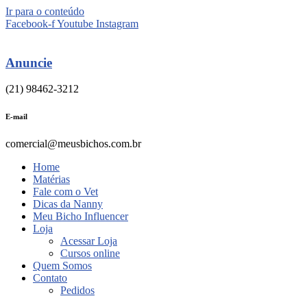
Ir para o conteúdo
Facebook-f
Youtube
Instagram
Anuncie
(21) 98462-3212
E-mail
comercial@meusbichos.com.br
Home
Matérias
Fale com o Vet
Dicas da Nanny
Meu Bicho Influencer
Loja
Acessar Loja
Cursos online
Quem Somos
Contato
Pedidos