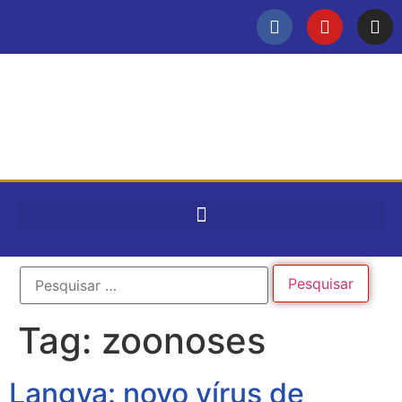
Tag:
zoonoses
Langya: novo vírus de