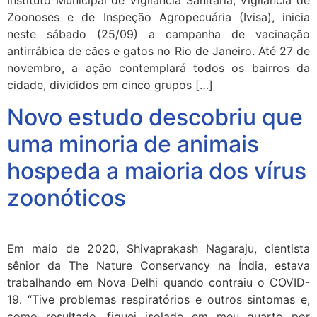
Instituto Municipal de Vigilância Sanitária, Vigilância de
Zoonoses e de Inspeção Agropecuária (Ivisa), inicia
neste sábado (25/09) a campanha de vacinação
antirrábica de cães e gatos no Rio de Janeiro. Até 27 de
novembro, a ação contemplará todos os bairros da
cidade, divididos em cinco grupos […]
Novo estudo descobriu que
uma minoria de animais
hospeda a maioria dos vírus
zoonóticos
Em maio de 2020, Shivaprakash Nagaraju, cientista
sênior da The Nature Conservancy na Índia, estava
trabalhando em Nova Delhi quando contraiu o COVID-
19. “Tive problemas respiratórios e outros sintomas e,
como resultado, fiquei isolado em meu quarto por