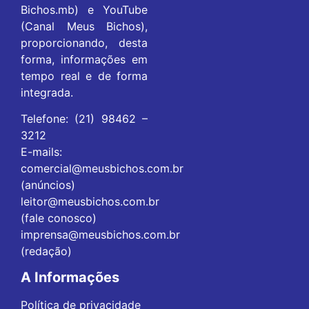
Bichos.mb) e YouTube
(Canal Meus Bichos),
proporcionando, desta
forma, informações em
tempo real e de forma
integrada.
Telefone: (21) 98462 –
3212
E-mails:
comercial@meusbichos.com.br
(anúncios)
leitor@meusbichos.com.br
(fale conosco)
imprensa@meusbichos.com.br
(redação)
A Informações
Política de privacidade