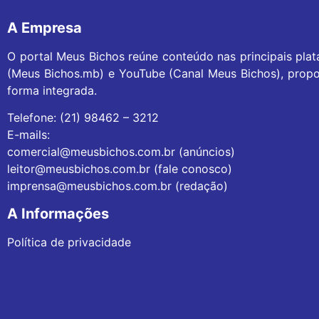
A Empresa
O portal Meus Bichos reúne conteúdo nas principais pla
(Meus Bichos.mb) e YouTube (Canal Meus Bichos), propo
forma integrada.
Telefone: (21) 98462 – 3212
E-mails:
comercial@meusbichos.com.br (anúncios)
leitor@meusbichos.com.br (fale conosco)
imprensa@meusbichos.com.br (redação)
A Informações
Política de privacidade