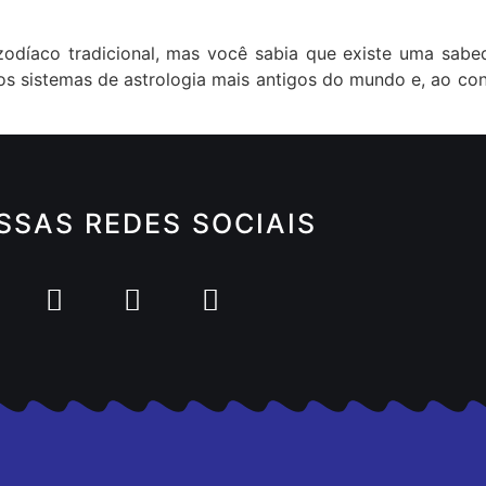
díaco tradicional, mas você sabia que existe uma sabe
s sistemas de astrologia mais antigos do mundo e, ao con
SSAS REDES SOCIAIS