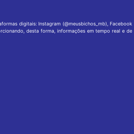
taformas digitais: Instagram (@meusbichos_mb), Facebook
rcionando, desta forma, informações em tempo real e de