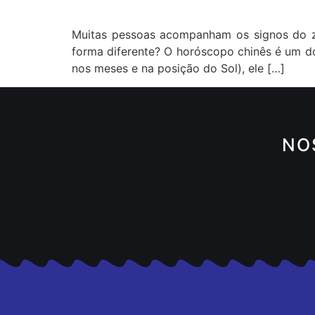
Muitas pessoas acompanham os signos do zo
forma diferente? O horóscopo chinês é um do
nos meses e na posição do Sol), ele […]
NO