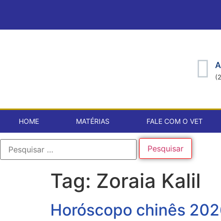
A
(
HOME
MATÉRIAS
FALE COM O VET
Tag:
Zoraia Kalil
Horóscopo chinês 2026