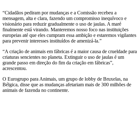
“Cidadãos pediram por mudanças e a Comissão recebeu a
mensagem, alta e clara, fazendo um compromisso inequívoco e
visionário para reduzir gradualmente o uso de jaulas. A maré
finalmente está virando. Manteremos nosso foco nas instituições
europeias até que eles cumpram essa ambição e estaremos vigilantes
para prevenir interesses instituídos de amenizá-la.”
“A criação de animais em fábricas é a maior causa de crueldade para
criaturas sencientes no planeta. Extinguir o uso de jaulas é um
grande passo em direção do fim da criação em fábricas”,
acrescentou.
O Eurogrupo para Animais, um grupo de lobby de Bruxelas, na
Bélgica, disse que as mudanças afetariam mais de 300 milhões de
animais de fazenda no continente.