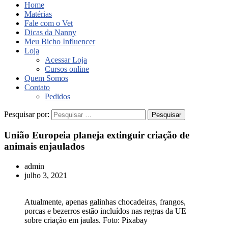
Home
Matérias
Fale com o Vet
Dicas da Nanny
Meu Bicho Influencer
Loja
Acessar Loja
Cursos online
Quem Somos
Contato
Pedidos
Pesquisar por:
União Europeia planeja extinguir criação de
animais enjaulados
admin
julho 3, 2021
Atualmente, apenas galinhas chocadeiras, frangos,
porcas e bezerros estão incluídos nas regras da UE
sobre criação em jaulas. Foto: Pixabay