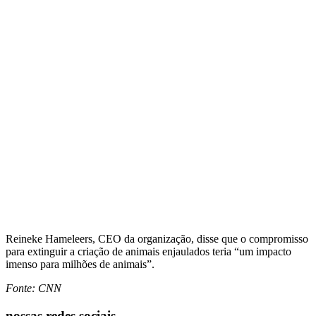
Reineke Hameleers, CEO da organização, disse que o compromisso
para extinguir a criação de animais enjaulados teria “um impacto
imenso para milhões de animais”.
Fonte: CNN
nossas redes sociais