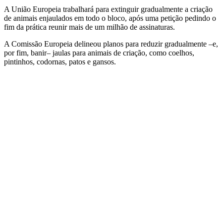
A União Europeia trabalhará para extinguir gradualmente a criação
de animais enjaulados em todo o bloco, após uma petição pedindo o
fim da prática reunir mais de um milhão de assinaturas.
A Comissão Europeia delineou planos para reduzir gradualmente –e,
por fim, banir– jaulas para animais de criação, como coelhos,
pintinhos, codornas, patos e gansos.