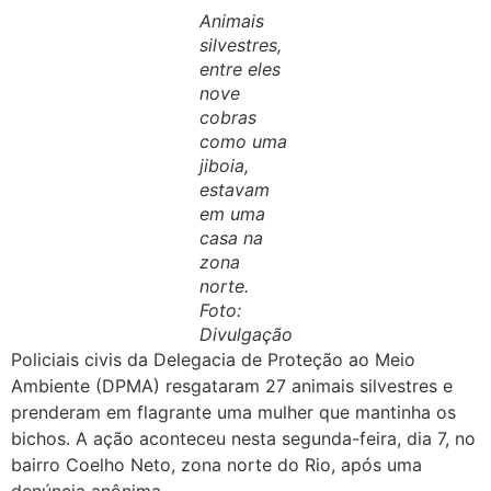
Animais
silvestres,
entre eles
nove
cobras
como uma
jiboia,
estavam
em uma
casa na
zona
norte.
Foto:
Divulgação
Policiais civis da Delegacia de Proteção ao Meio
Ambiente (DPMA) resgataram 27 animais silvestres e
prenderam em flagrante uma mulher que mantinha os
bichos. A ação aconteceu nesta segunda-feira, dia 7, no
bairro Coelho Neto, zona norte do Rio, após uma
denúncia anônima.