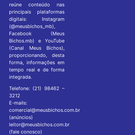
reúne conteúdo nas
principais plataformas
digitais: Instagram
(@meusbichos_mb),
Facebook (Meus
Bichos.mb) e YouTube
(Canal Meus Bichos),
proporcionando, desta
forma, informações em
tempo real e de forma
integrada.
Telefone: (21) 98462 –
3212
E-mails:
comercial@meusbichos.com.br
(anúncios)
leitor@meusbichos.com.br
(fale conosco)