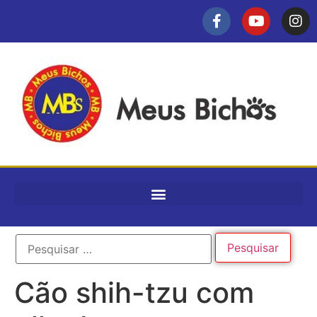
Cão shih-tzu com