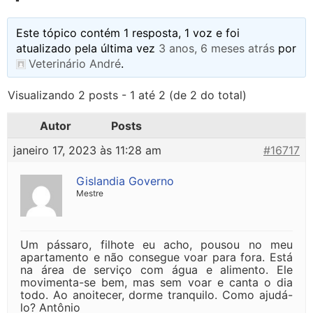
Este tópico contém 1 resposta, 1 voz e foi
atualizado pela última vez
3 anos, 6 meses atrás
por
Veterinário André
.
Visualizando 2 posts - 1 até 2 (de 2 do total)
Autor
Posts
janeiro 17, 2023 às 11:28 am
#16717
Gislandia Governo
Mestre
Um pássaro, filhote eu acho, pousou no meu
apartamento e não consegue voar para fora. Está
na área de serviço com água e alimento. Ele
movimenta-se bem, mas sem voar e canta o dia
todo. Ao anoitecer, dorme tranquilo. Como ajudá-
lo? Antônio