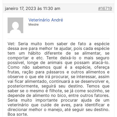
janeiro 17, 2023 às 11:30 am
#16719
Veterinário André
Mestre
Vet: Seria muito bom saber de fato a espécie
dessa ave para melhor te ajudar, pois cada espécie
tem um hábito diferente de se alimentar, se
comportar e etc. Tente deixá-lo o mais seguro
possível, longe de animais que possam atacá-lo.
Como não sabemos qual é a espécie, ofereça
frutas, ração para pássaros e outros alimentos e
observe o que ele irá procurar, se interessar, assim
vai ficar alimentado, continuará a se desenvolver e,
posteriormente, seguirá seu destino. Temos que
saber se o mesmo é filhote, se já come sozinho, se
depende de alimento no bico, entre outros fatores.
Seria muito importante procurar ajuda de um
veterinário que cuide de aves, para identificar e
direcionar melhor o manejo, até seguir seu destino.
Boa sorte.