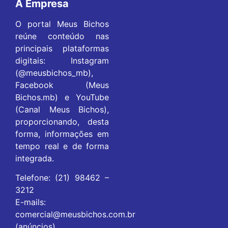
A Empresa
O portal Meus Bichos
reúne conteúdo nas
principais plataformas
digitais: Instagram
(@meusbichos_mb),
Facebook (Meus
Bichos.mb) e YouTube
(Canal Meus Bichos),
proporcionando, desta
forma, informações em
tempo real e de forma
integrada.
Telefone: (21) 98462 –
3212
E-mails:
comercial@meusbichos.com.br
(anúncios)