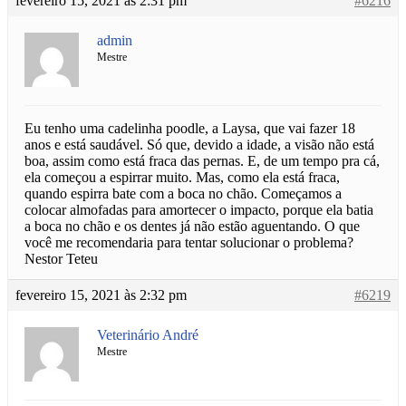
fevereiro 15, 2021 às 2:31 pm
#6216
admin
Mestre
Eu tenho uma cadelinha poodle, a Laysa, que vai fazer 18
anos e está saudável. Só que, devido a idade, a visão não está
boa, assim como está fraca das pernas. E, de um tempo pra cá,
ela começou a espirrar muito. Mas, como ela está fraca,
quando espirra bate com a boca no chão. Começamos a
colocar almofadas para amortecer o impacto, porque ela batia
a boca no chão e os dentes já não estão aguentando. O que
você me recomendaria para tentar solucionar o problema?
Nestor Teteu
fevereiro 15, 2021 às 2:32 pm
#6219
Veterinário André
Mestre