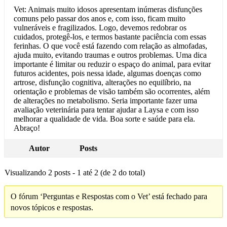
Vet: Animais muito idosos apresentam inúmeras disfunções
comuns pelo passar dos anos e, com isso, ficam muito
vulneráveis e fragilizados. Logo, devemos redobrar os
cuidados, protegê-los, e termos bastante paciência com essas
ferinhas. O que você está fazendo com relação as almofadas,
ajuda muito, evitando traumas e outros problemas. Uma dica
importante é limitar ou reduzir o espaço do animal, para evitar
futuros acidentes, pois nessa idade, algumas doenças como
artrose, disfunção cognitiva, alterações no equilíbrio, na
orientação e problemas de visão também são ocorrentes, além
de alterações no metabolismo. Seria importante fazer uma
avaliação veterinária para tentar ajudar a Laysa e com isso
melhorar a qualidade de vida. Boa sorte e saúde para ela.
Abraço!
Autor
Posts
Visualizando 2 posts - 1 até 2 (de 2 do total)
O fórum ‘Perguntas e Respostas com o Vet’ está fechado para
novos tópicos e respostas.