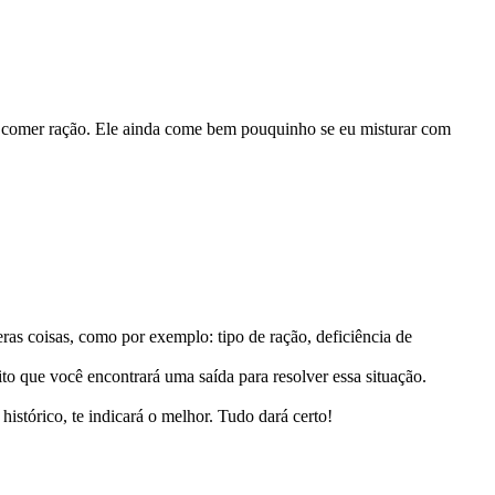
de comer ração. Ele ainda come bem pouquinho se eu misturar com
ras coisas, como por exemplo: tipo de ração, deficiência de
to que você encontrará uma saída para resolver essa situação.
istórico, te indicará o melhor. Tudo dará certo!