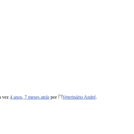
ma vez
4 anos, 7 meses atrás
por
Veterinário André
.