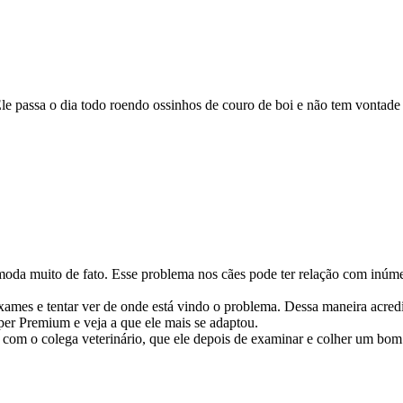
 Ele passa o dia todo roendo ossinhos de couro de boi e não tem vonta
comoda muito de fato. Esse problema nos cães pode ter relação com inúme
xames e tentar ver de onde está vindo o problema. Dessa maneira acredi
er Premium e veja a que ele mais se adaptou.
com o colega veterinário, que ele depois de examinar e colher um bom h