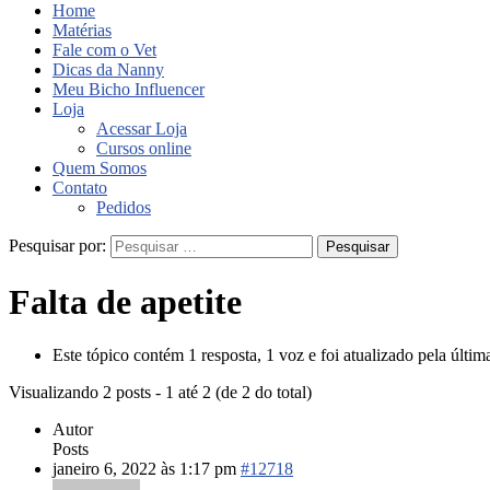
Home
Matérias
Fale com o Vet
Dicas da Nanny
Meu Bicho Influencer
Loja
Acessar Loja
Cursos online
Quem Somos
Contato
Pedidos
Pesquisar por:
Falta de apetite
Este tópico contém 1 resposta, 1 voz e foi atualizado pela últi
Visualizando 2 posts - 1 até 2 (de 2 do total)
Autor
Posts
janeiro 6, 2022 às 1:17 pm
#12718