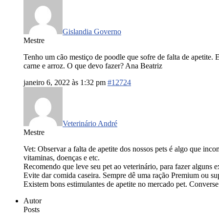
Gislandia Governo
Mestre
Tenho um cão mestiço de poodle que sofre de falta de apetite.
carne e arroz. O que devo fazer? Ana Beatriz
janeiro 6, 2022 às 1:32 pm
#12724
Veterinário André
Mestre
Vet: Observar a falta de apetite dos nossos pets é algo que in
vitaminas, doenças e etc.
Recomendo que leve seu pet ao veterinário, para fazer alguns e
Evite dar comida caseira. Sempre dê uma ração Premium ou sup
Existem bons estimulantes de apetite no mercado pet. Converse 
Autor
Posts