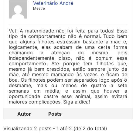
Veterinário André
Mestre
Vet: A maternidade não foi feita para todas! Esse
tipo de comportamento não é normal. Tudo bem
que alguns filhotes estressam bastante a mãe e,
logicamente, elas acabam de uma certa forma
chamando a atenção do mesmo, pois
independentemente disso, não é comum esse
comportamento. Até porque tem filhotes que,
mesmo já bem crescidos, estão sempre junto da
mãe, até mesmo mamando às vezes, e ficam de
boa. Os filhotes podem ser separados logo após o
desmame, mais ou menos de quatro a sete
semanas em média, e assim que houver a
oportunidade castre esse animal, assim evitará
maiores complicações. Siga a dica!
Autor
Posts
Visualizando 2 posts - 1 até 2 (de 2 do total)