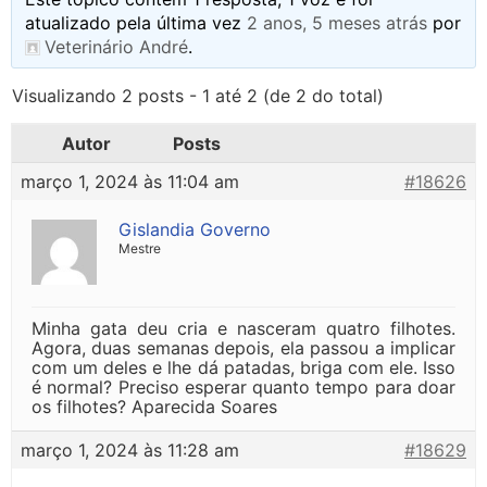
atualizado pela última vez
2 anos, 5 meses atrás
por
Veterinário André
.
Visualizando 2 posts - 1 até 2 (de 2 do total)
Autor
Posts
março 1, 2024 às 11:04 am
#18626
Gislandia Governo
Mestre
Minha gata deu cria e nasceram quatro filhotes.
Agora, duas semanas depois, ela passou a implicar
com um deles e lhe dá patadas, briga com ele. Isso
é normal? Preciso esperar quanto tempo para doar
os filhotes? Aparecida Soares
março 1, 2024 às 11:28 am
#18629