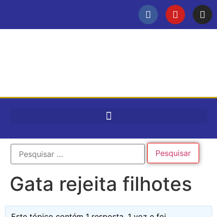
Gata rejeita filhotes
Este tópico contém 1 resposta, 1 voz e foi