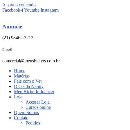
Ir para o conteúdo
Facebook-f
Youtube
Instagram
Anuncie
(21) 98462-3212
E-mail
comercial@meusbichos.com.br
Home
Matérias
Fale com o Vet
Dicas da Nanny
Meu Bicho Influencer
Loja
Acessar Loja
Cursos online
Quem Somos
Contato
Pedidos