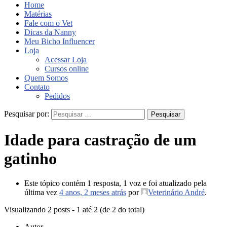
Home
Matérias
Fale com o Vet
Dicas da Nanny
Meu Bicho Influencer
Loja
Acessar Loja
Cursos online
Quem Somos
Contato
Pedidos
Pesquisar por:
Idade para castração de um
gatinho
Este tópico contém 1 resposta, 1 voz e foi atualizado pela
última vez
4 anos, 2 meses atrás
por
Veterinário André
.
Visualizando 2 posts - 1 até 2 (de 2 do total)
Autor