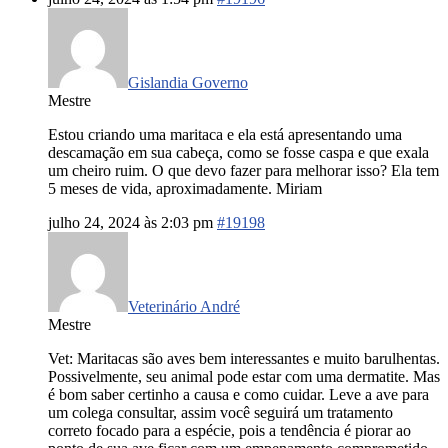
Gislandia Governo
Mestre
Estou criando uma maritaca e ela está apresentando uma
descamação em sua cabeça, como se fosse caspa e que exala
um cheiro ruim. O que devo fazer para melhorar isso? Ela tem
5 meses de vida, aproximadamente. Miriam
julho 24, 2024 às 2:03 pm
#19198
Veterinário André
Mestre
Vet: Maritacas são aves bem interessantes e muito barulhentas.
Possivelmente, seu animal pode estar com uma dermatite. Mas
é bom saber certinho a causa e como cuidar. Leve a ave para
um colega consultar, assim você seguirá um tratamento
correto focado para a espécie, pois a tendência é piorar ao