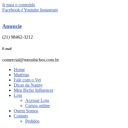
Ir para o conteúdo
Facebook-f
Youtube
Instagram
Anuncie
(21) 98462-3212
E-mail
comercial@meusbichos.com.br
Home
Matérias
Fale com o Vet
Dicas da Nanny
Meu Bicho Influencer
Loja
Acessar Loja
Cursos online
Quem Somos
Contato
Pedidos