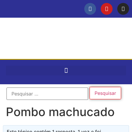
Pombo machucado
Este tópico contém 1 resposta, 1 voz e foi