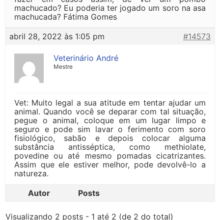
machucado? Eu poderia ter jogado um soro na asa
machucada? Fátima Gomes
abril 28, 2022 às 1:05 pm
#14573
Veterinário André
Mestre
Vet: Muito legal a sua atitude em tentar ajudar um
animal. Quando você se deparar com tal situação,
pegue o animal, coloque em um lugar limpo e
seguro e pode sim lavar o ferimento com soro
fisiológico, sabão e depois colocar alguma
substância antisséptica, como methiolate,
povedine ou até mesmo pomadas cicatrizantes.
Assim que ele estiver melhor, pode devolvê-lo a
natureza.
Autor
Posts
Visualizando 2 posts - 1 até 2 (de 2 do total)