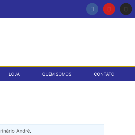
LOJA
QUEM SOMOS
CONTATO
rinário André
.