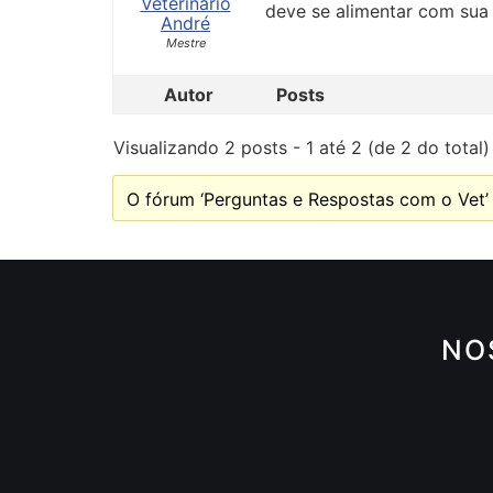
Veterinário
deve se alimentar com sua d
André
Mestre
Autor
Posts
Visualizando 2 posts - 1 até 2 (de 2 do total)
O fórum ‘Perguntas e Respostas com o Vet’ 
NO