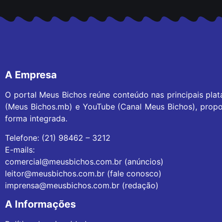
A Empresa
O portal Meus Bichos reúne conteúdo nas principais pla
(Meus Bichos.mb) e YouTube (Canal Meus Bichos), propo
forma integrada.
Telefone: (21) 98462 – 3212
E-mails:
comercial@meusbichos.com.br (anúncios)
leitor@meusbichos.com.br (fale conosco)
imprensa@meusbichos.com.br (redação)
A Informações