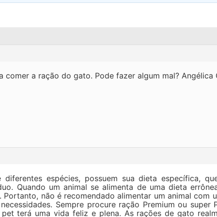
 comer a ração do gato. Pode fazer algum mal? Angélica
 diferentes espécies, possuem sua dieta específica, qu
víduo. Quando um animal se alimenta de uma dieta errône
. Portanto, não é recomendado alimentar um animal com u
s necessidades. Sempre procure ração Premium ou supe
 pet terá uma vida feliz e plena. As rações de gato real