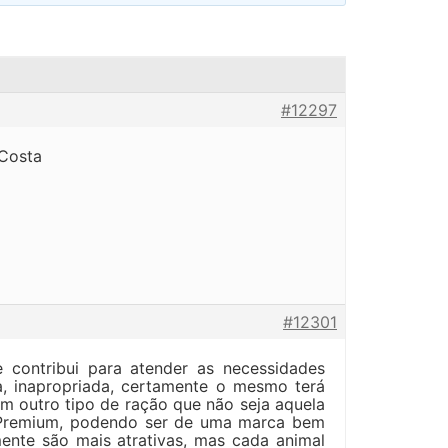
#12297
 Costa
#12301
e contribui para atender as necessidades
a, inapropriada, certamente o mesmo terá
m outro tipo de ração que não seja aquela
r Premium, podendo ser de uma marca bem
mente são mais atrativas, mas cada animal