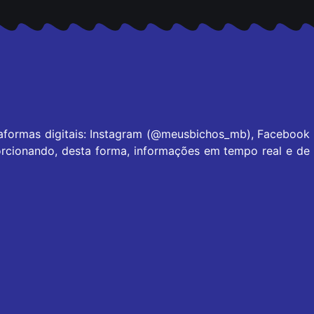
taformas digitais: Instagram (@meusbichos_mb), Facebook
rcionando, desta forma, informações em tempo real e de