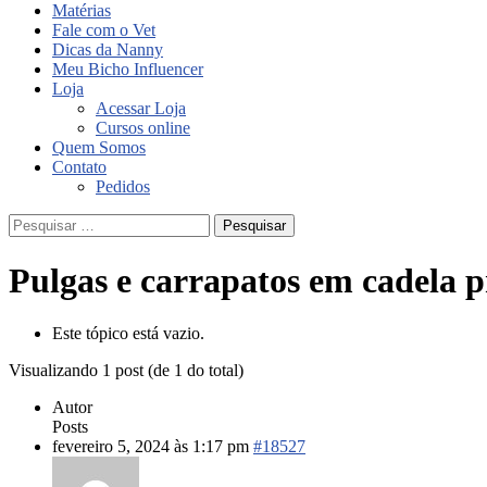
Matérias
Fale com o Vet
Dicas da Nanny
Meu Bicho Influencer
Loja
Acessar Loja
Cursos online
Quem Somos
Contato
Pedidos
Pesquisar
por:
Pulgas e carrapatos em cadela 
Este tópico está vazio.
Visualizando 1 post (de 1 do total)
Autor
Posts
fevereiro 5, 2024 às 1:17 pm
#18527