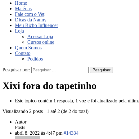
Home
Matérias
Fale com o Vet
Dicas da Nanny
Meu Bicho Influencer
Loja
Acessar Loja
Cursos online
Quem Somos
Contato
Pedidos
Pesquisar por:
Xixi fora do tapetinho
Este tópico contém 1 resposta, 1 voz e foi atualizado pela últi
Visualizando 2 posts - 1 até 2 (de 2 do total)
Autor
Posts
abril 8, 2022 às 4:47 pm
#14334