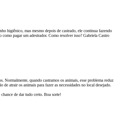
tinho higiênico, mas mesmo depois de castrado, ele continua fazendo
nho como pagar um adestrador. Como resolver isso? Gabriela Castro
dos. Normalmente, quando castramos os animais, esse problema reduz
 de atrair os animais para fazer as necessidades no local desejado.
chance de dar tudo certo. Boa sorte!