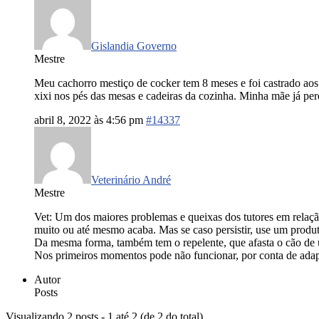
Gislandia Governo
Mestre
Meu cachorro mestiço de cocker tem 8 meses e foi castrado aos 
xixi nos pés das mesas e cadeiras da cozinha. Minha mãe já per
abril 8, 2022 às 4:56 pm
#14337
Veterinário André
Mestre
Vet: Um dos maiores problemas e queixas dos tutores em relaç
muito ou até mesmo acaba. Mas se caso persistir, use um produt
Da mesma forma, também tem o repelente, que afasta o cão de 
Nos primeiros momentos pode não funcionar, por conta de adapt
Autor
Posts
Visualizando 2 posts - 1 até 2 (de 2 do total)