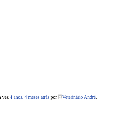
ma vez
4 anos, 4 meses atrás
por
Veterinário André
.